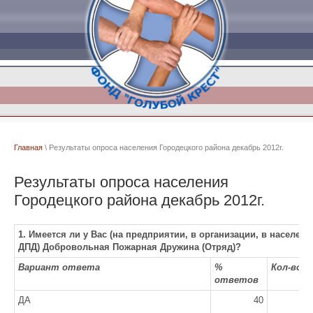
Главная
\ Результаты опроса населения Городецкого района декабрь 2012г.
Результаты опроса населения
Городецкого района декабрь 2012г.
1. Имеется ли у Вас (на предприятии, в организации, в населен
ДПД) Добровольная Пожарная Дружина (Отряд)?
Вариант ответа
%
Кол-во 
ответов
ДА
40