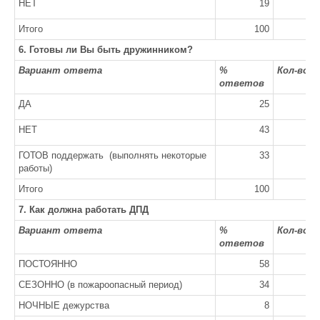
НЕТ
19
Итого
100
6. Готовы ли Вы быть дружинником?
Вариант ответа
%
Кол-во 
ответов
ДА
25
НЕТ
43
ГОТОВ поддержать (выполнять некоторые
33
работы)
Итого
100
7. Как должна работать ДПД
Вариант ответа
%
Кол-во 
ответов
ПОСТОЯННО
58
СЕЗОННО (в пожароопасный период)
34
НОЧНЫЕ дежурства
8